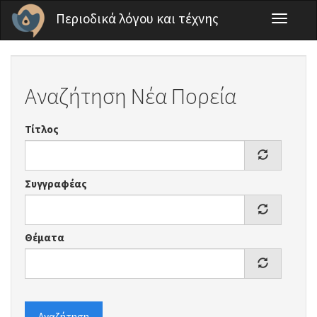
Παράκαμψη προς το κυρίως περιεχόμενο
Περιοδικά λόγου και τέχνης
Toggle
navigati
Αναζήτηση Νέα Πορεία
Τίτλος
Συγγραφέας
Θέματα
Αναζήτηση