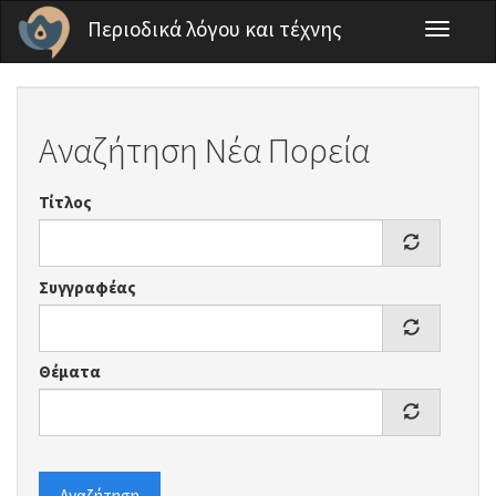
Παράκαμψη προς το κυρίως περιεχόμενο
Περιοδικά λόγου και τέχνης
Toggle
navigati
Αναζήτηση Νέα Πορεία
Τίτλος
Συγγραφέας
Θέματα
Αναζήτηση