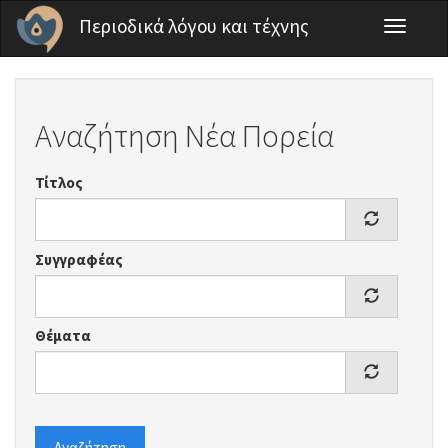
Παράκαμψη προς το κυρίως περιεχόμενο
Περιοδικά λόγου και τέχνης
Toggle
navigati
Αναζήτηση Νέα Πορεία
Τίτλος
Συγγραφέας
Θέματα
Αναζήτηση