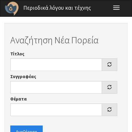
Παράκαμψη προς το κυρίως περιεχόμενο
Περιοδικά λόγου και τέχνης
Toggle
navigati
Αναζήτηση Νέα Πορεία
Τίτλος
Συγγραφέας
Θέματα
Αναζήτηση