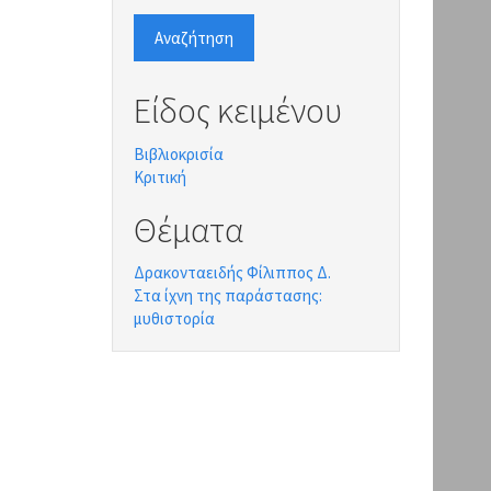
Αναζήτηση
Είδος κειμένου
Βιβλιοκρισία
Κριτική
Θέματα
Δρακονταειδής Φίλιππος Δ.
Στα ίχνη της παράστασης:
μυθιστορία