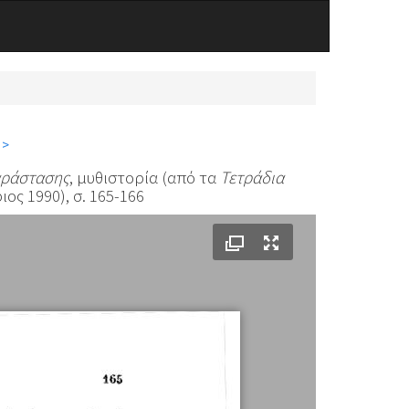
 >
αράστασης
, μυθιστορία (από τα
Τετράδια
ς 1990), σ. 165-166