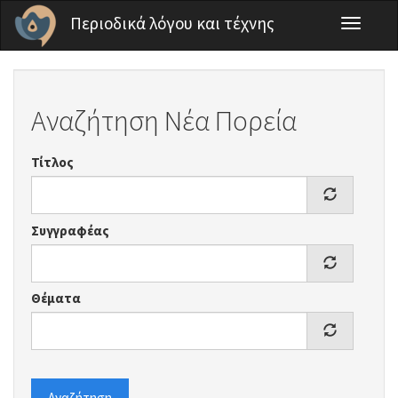
Παράκαμψη προς το κυρίως περιεχόμενο
Περιοδικά λόγου και τέχνης
Toggle
navigati
Αναζήτηση Νέα Πορεία
Τίτλος
Συγγραφέας
Θέματα
Αναζήτηση