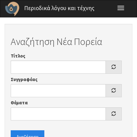
Παράκαμψη προς το κυρίως περιεχόμενο
Περιοδικά λόγου και τέχνης
Toggle
navigati
Αναζήτηση Νέα Πορεία
Τίτλος
Συγγραφέας
Θέματα
Αναζήτηση