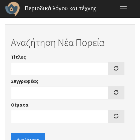
Παράκαμψη προς το κυρίως περιεχόμενο
Περιοδικά λόγου και τέχνης
Toggle
navigati
Αναζήτηση Νέα Πορεία
Τίτλος
Συγγραφέας
Θέματα
Αναζήτηση