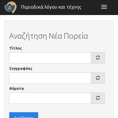
Παράκαμψη προς το κυρίως περιεχόμενο
Περιοδικά λόγου και τέχνης
Toggle
navigati
Αναζήτηση Νέα Πορεία
Τίτλος
Συγγραφέας
Θέματα
Αναζήτηση