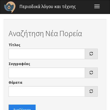
Παράκαμψη προς το κυρίως περιεχόμενο
Περιοδικά λόγου και τέχνης
Toggle
navigati
Αναζήτηση Νέα Πορεία
Τίτλος
Συγγραφέας
Θέματα
Αναζήτηση