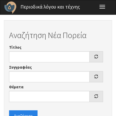
Παράκαμψη προς το κυρίως περιεχόμενο
Περιοδικά λόγου και τέχνης
Toggle
navigati
Αναζήτηση Νέα Πορεία
Τίτλος
Συγγραφέας
Θέματα
Αναζήτηση