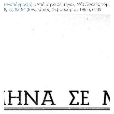
(ανυπόγραφο)
, «Από μήνα σε μήνα»,
Νέα Πορεία
, τόμ.
8,
τχ. 83-84
(Ιανουάριος-Φεβρουάριος 1962), σ. 39