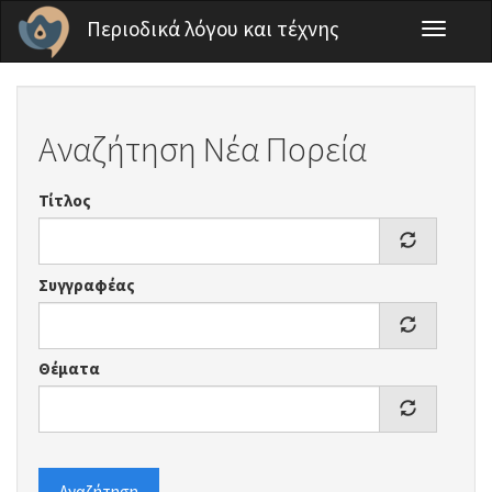
Παράκαμψη προς το κυρίως περιεχόμενο
Περιοδικά λόγου και τέχνης
Toggle
navigati
Αναζήτηση Νέα Πορεία
Τίτλος
Συγγραφέας
Θέματα
Αναζήτηση