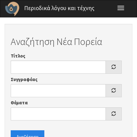
Παράκαμψη προς το κυρίως περιεχόμενο
Περιοδικά λόγου και τέχνης
Toggle
navigati
Αναζήτηση Νέα Πορεία
Τίτλος
Συγγραφέας
Θέματα
Αναζήτηση