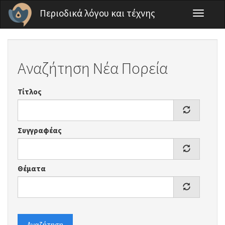
Παράκαμψη προς το κυρίως περιεχόμενο
Περιοδικά λόγου και τέχνης
Toggle
navigati
Αναζήτηση Νέα Πορεία
Τίτλος
Συγγραφέας
Θέματα
Αναζήτηση