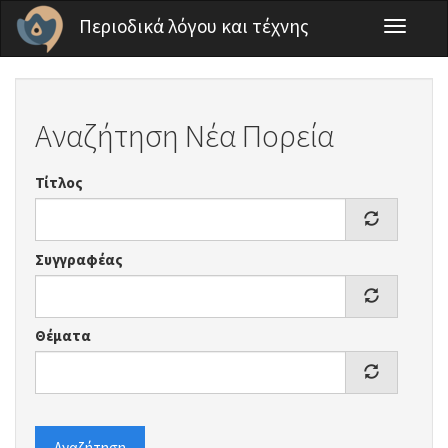
Παράκαμψη προς το κυρίως περιεχόμενο
Περιοδικά λόγου και τέχνης
Toggle
navigati
Αναζήτηση Νέα Πορεία
Τίτλος
Συγγραφέας
Θέματα
Αναζήτηση