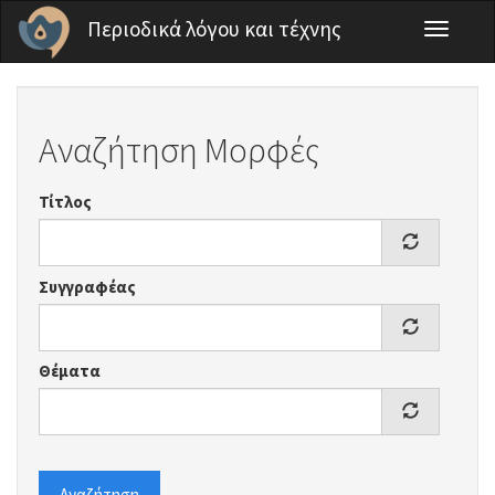
Παράκαμψη προς το κυρίως περιεχόμενο
Περιοδικά λόγου και τέχνης
Toggle
navigati
Αναζήτηση Μορφές
Τίτλος
Συγγραφέας
Θέματα
Αναζήτηση