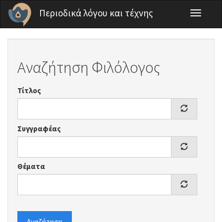
Παράκαμψη προς το κυρίως περιεχόμενο
Περιοδικά λόγου και τέχνης
Toggle
navigati
Αναζήτηση Φιλόλογος
Τίτλος
Συγγραφέας
Θέματα
Αναζήτηση