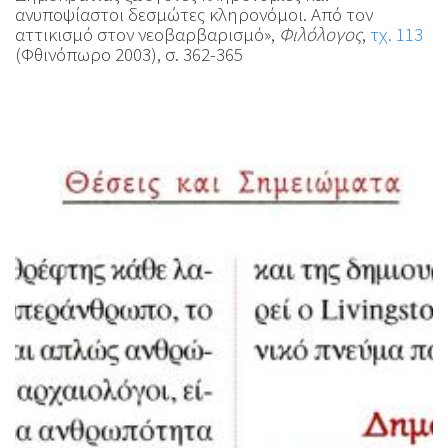
ανυποψίαστοι δεσμώτες κληρονόμοι. Από τον
αττικισμό στον νεοβαρβαρισμό»,
Φιλόλογος
,
τχ. 113
(Φθινόπωρο 2003), σ. 362-365