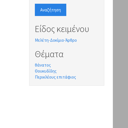
Αναζήτηση
Είδος κειμένου
Μελέτη-Δοκίμιο-Άρθρο
Θέματα
θάνατος
Θουκυδίδης
Περικλέους επιτάφιος