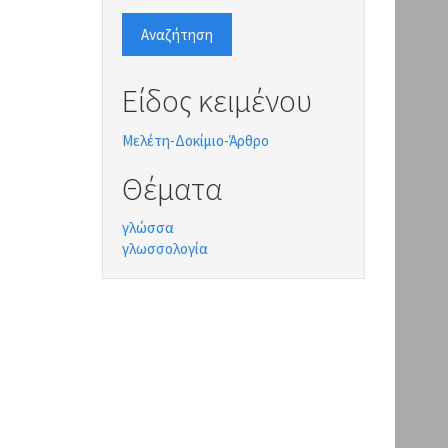
Αναζήτηση
Είδος κειμένου
Μελέτη-Δοκίμιο-Άρθρο
Θέματα
γλώσσα
γλωσσολογία