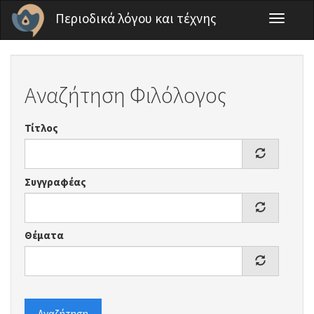
Παράκαμψη προς το κυρίως περιεχόμενο
Περιοδικά λόγου και τέχνης
Toggle
navigati
Αναζήτηση Φιλόλογος
Τίτλος
Συγγραφέας
Θέματα
Αναζήτηση