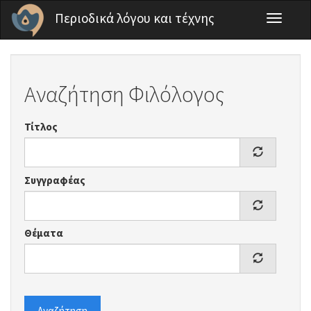
Παράκαμψη προς το κυρίως περιεχόμενο
Περιοδικά λόγου και τέχνης
Toggle
navigati
Αναζήτηση Φιλόλογος
Τίτλος
Συγγραφέας
Θέματα
Αναζήτηση