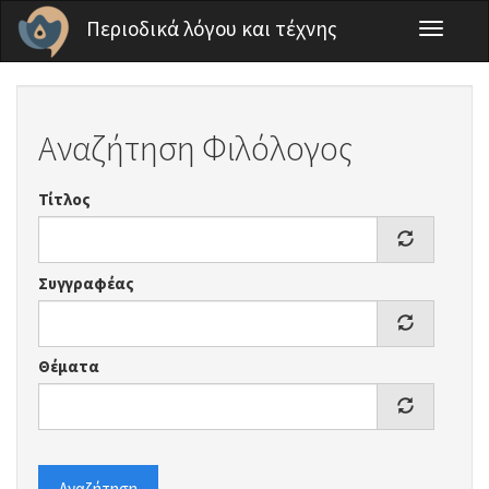
Παράκαμψη προς το κυρίως περιεχόμενο
Περιοδικά λόγου και τέχνης
Toggle
navigati
Αναζήτηση Φιλόλογος
Τίτλος
Συγγραφέας
Θέματα
Αναζήτηση