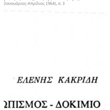
(Ιανουάριος-Απρίλιος 1964), σ. 3