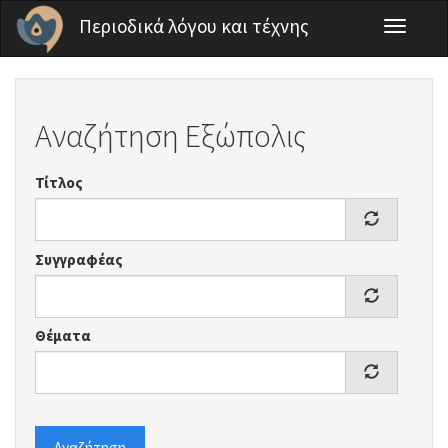
Παράκαμψη προς το κυρίως περιεχόμενο
Περιοδικά λόγου και τέχνης
Toggle
navigati
Αναζήτηση Εξώπολις
Τίτλος
Συγγραφέας
Θέματα
Αναζήτηση