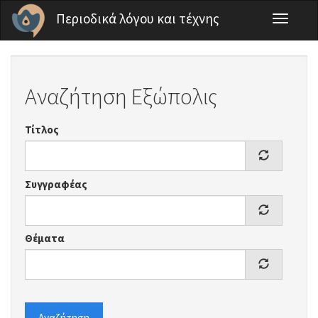
Παράκαμψη προς το κυρίως περιεχόμενο
Περιοδικά λόγου και τέχνης
Toggle
navigati
Αναζήτηση Εξώπολις
Τίτλος
Συγγραφέας
Θέματα
Αναζήτηση