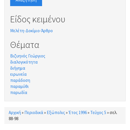
Είδος κειμένου
Μελέτη-Δοκίμιο-Άρθρο
Θέματα
Βιζυηνός Γεώργιος
διαλογικότητα
διήγημα
ειρωνεία
παράδοση
παραμύθι
παρωδία
Αρχική
»
Περιοδικά
»
Εξώπολις
»
Έτος 1996
»
Τεύχος 5
»
σελ.
Είστε εδώ
88-98