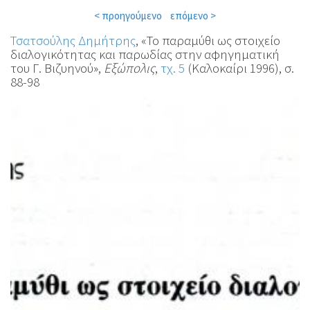
< προηγούμενο
επόμενο >
Τσατσούλης Δημήτρης
, «Το παραμύθι ως στοιχείο
διαλογικότητας και παρωδίας στην αφηγηματική
του Γ. Βιζυηνού»,
Εξώπολις
,
τχ. 5
(Καλοκαίρι 1996), σ.
88-98