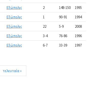
Εξώπολις
2
148-150
1995
Εξώπολις
1
90-91
1994
Εξώπολις
22
5-9
2008
Εξώπολις
3-4
76-86
1996
Εξώπολις
6-7
33-39
1997
τελευταία »