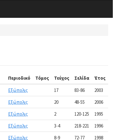
Περιοδικό
Τόμος
Τεύχος
Σελίδα
Έτος
Εξώπολις
17
83-86
2003
Εξώπολις
20
48-55
2006
Εξώπολις
2
120-125
1995
Εξώπολις
3-4
218-221
1996
Εξώπολις
8-9
72-77
1998