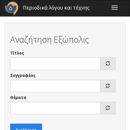
Παράκαμψη προς το κυρίως περιεχόμενο
Περιοδικά λόγου και τέχνης
Toggle
navigati
Αναζήτηση Εξώπολις
Τίτλος
Συγγραφέας
Θέματα
Αναζήτηση