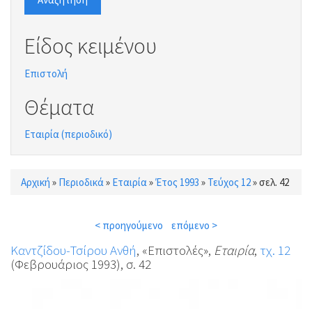
Είδος κειμένου
Επιστολή
Θέματα
Εταιρία (περιοδικό)
Αρχική
»
Περιοδικά
»
Εταιρία
»
Έτος 1993
»
Τεύχος 12
»
σελ. 42
Είστε εδώ
< προηγούμενο
επόμενο >
Καντζίδου-Τσίρου Ανθή
, «Επιστολές»,
Εταιρία
,
τχ. 12
(Φεβρουάριος 1993), σ. 42