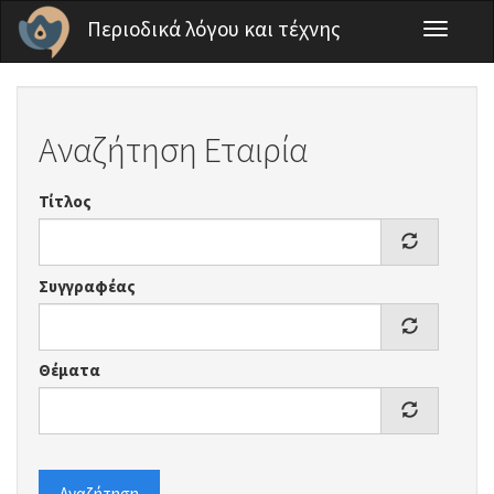
Παράκαμψη προς το κυρίως περιεχόμενο
Περιοδικά λόγου και τέχνης
Toggle
navigati
Αναζήτηση Εταιρία
Τίτλος
Συγγραφέας
Θέματα
Αναζήτηση