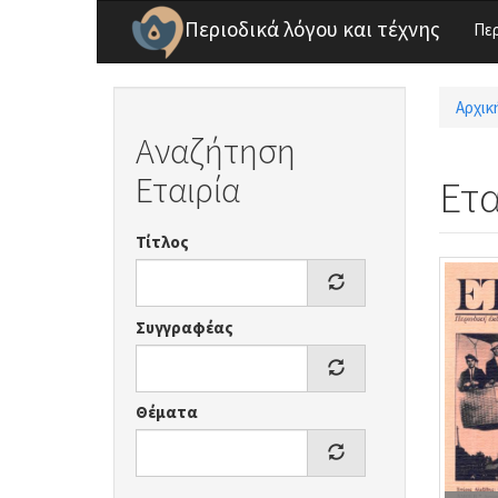
Παράκαμψη προς το κυρίως περιεχόμενο
Περιοδικά λόγου και τέχνης
Πε
Αρχικ
Είσ
Αναζήτηση
Εταιρία
Ετα
Τίτλος
Συγγραφέας
Θέματα