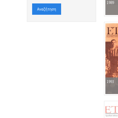
1989
Αναζήτηση
1993