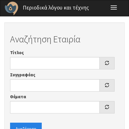
Παράκαμψη προς το κυρίως περιεχόμενο
Περιοδικά λόγου και τέχνης
Toggle
navigati
Αναζήτηση Εταιρία
Τίτλος
Συγγραφέας
Θέματα
Αναζήτηση