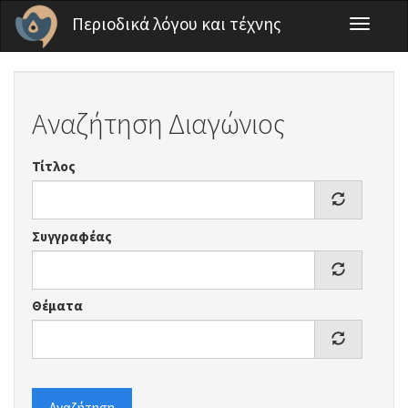
Παράκαμψη προς το κυρίως περιεχόμενο
Περιοδικά λόγου και τέχνης
Toggle
navigati
Αναζήτηση Διαγώνιος
Τίτλος
Συγγραφέας
Θέματα
Αναζήτηση