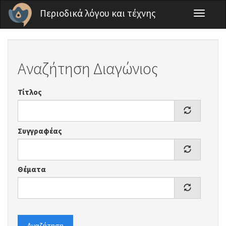
Παράκαμψη προς το κυρίως περιεχόμενο
Περιοδικά λόγου και τέχνης
Toggle
navigati
Αναζήτηση Διαγώνιος
Τίτλος
Συγγραφέας
Θέματα
Αναζήτηση