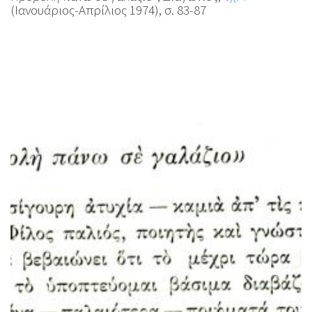
(Ιανουάριος-Απρίλιος 1974), σ. 83-87