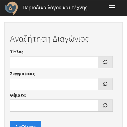
Παράκαμψη προς το κυρίως περιεχόμενο
Περιοδικά λόγου και τέχνης
Toggle
navigati
Αναζήτηση Διαγώνιος
Τίτλος
Συγγραφέας
Θέματα
Αναζήτηση