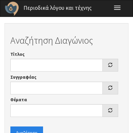
Παράκαμψη προς το κυρίως περιεχόμενο
Περιοδικά λόγου και τέχνης
Toggle
navigati
Αναζήτηση Διαγώνιος
Τίτλος
Συγγραφέας
Θέματα
Αναζήτηση