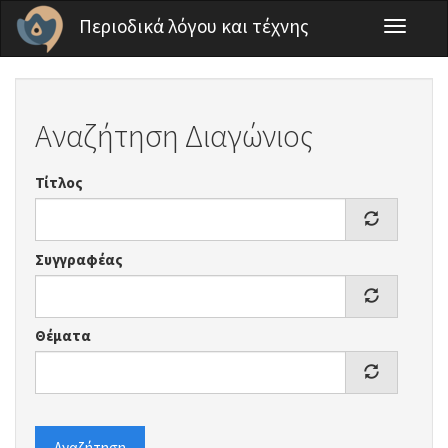
Παράκαμψη προς το κυρίως περιεχόμενο
Περιοδικά λόγου και τέχνης
Toggle
navigati
Αναζήτηση Διαγώνιος
Τίτλος
Συγγραφέας
Θέματα
Αναζήτηση