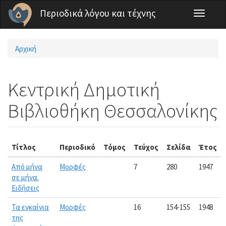
Παράκαμψη προς το κυρίως περιεχόμενο
Περιοδικά λόγου και τέχνης
Toggle
navigati
Αρχική
Είστε εδώ
Κεντρική Δημοτική
Βιβλιοθήκη Θεσσαλονίκης
Τίτλος
Περιοδικό
Τόμος
Τεύχος
Σελίδα
Έτος
Από μήνα
Μορφές
7
280
1947
σε μήνα.
Ειδήσεις
Τα εγκαίνια
Μορφές
16
154-155
1948
της