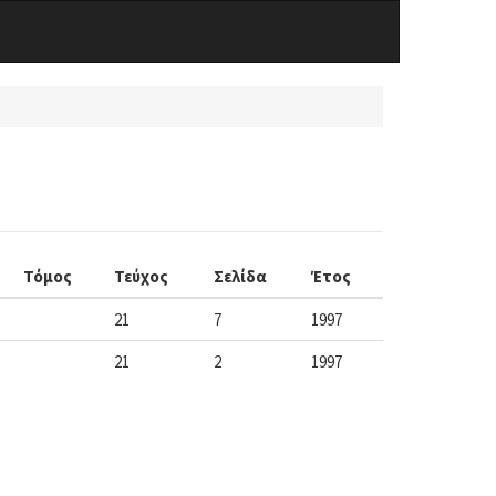
Τόμος
Τεύχος
Σελίδα
Έτος
21
7
1997
21
2
1997