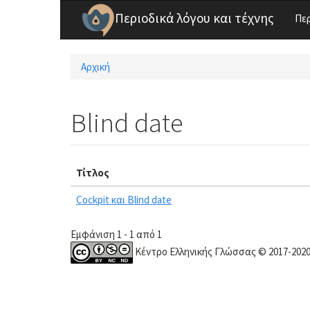
Παράκαμψη προς το κυρίως περιεχόμενο
Περιοδικά λόγου και τέχνης
Πε
Αρχική
Είστε εδώ
Blind date
Τίτλος
Cockpit και Blind date
Εμφάνιση 1 - 1 από 1
Κέντρο Ελληνικής Γλώσσας © 2017-202