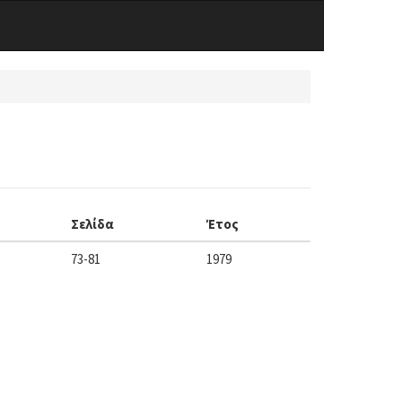
Σελίδα
Έτος
73-81
1979