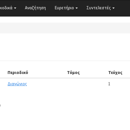
ριοδικά
Αναζήτηση
Ευρετήριο
Συντελεστές
Περιοδικό
Τόμος
Τεύχος
Διαγώνιος
1
0