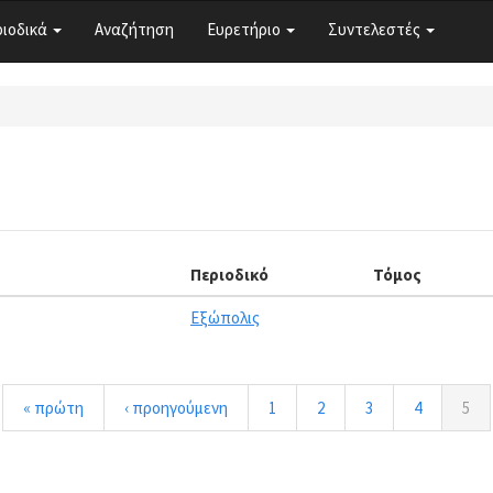
ριοδικά
Αναζήτηση
Ευρετήριο
Συντελεστές
Περιοδικό
Τόμος
Εξώπολις
« πρώτη
‹ προηγούμενη
1
2
3
4
5