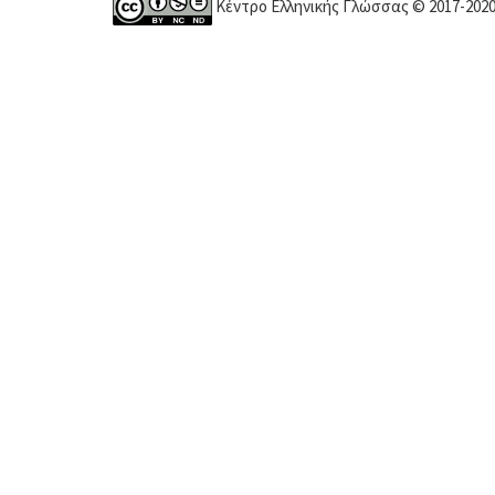
Κέντρο Ελληνικής Γλώσσας © 2017-202