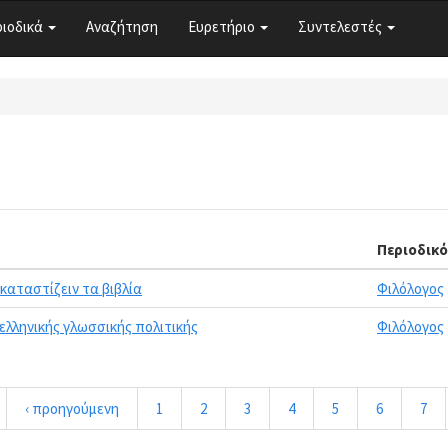
ριοδικά
Αναζήτηση
Ευρετήριο
Συντελεστές
Περιοδικό
καταστίζειν τα βιβλία
Φιλόλογος
ελληνικής γλωσσικής πολιτικής
Φιλόλογος
‹ προηγούμενη
1
2
3
4
5
6
7