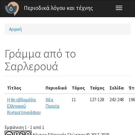
Παράκαμψη προς το κυρίως περιεχόμενο
Περιοδικά λόγου και τέχνης
Toggle
navigati
Αρχική
Είστε εδώ
Γράμμα από το
Σαρλερουά
Τίτλος
Περιοδικό
Τόμος
Τεύχος
Σελίδα
Έτ
Η 6η εβδομάδα
Νέα
11
127-128
242-248
196
Ελληνικού
Πορεία
Κινηματογράφου
Εμφάνιση 1 - 1 από 1
Κέντρο Ελληνικής Γλώσσας © 2017-2020