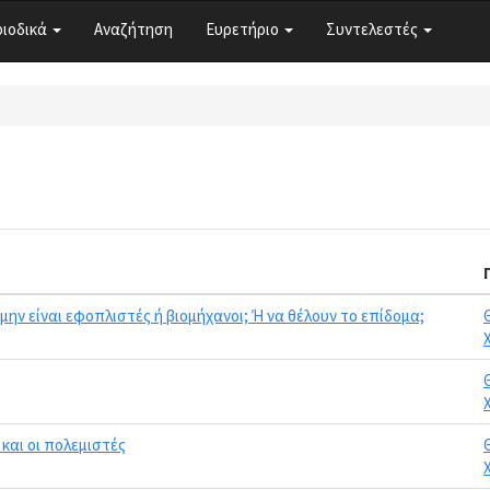
ριοδικά
Αναζήτηση
Ευρετήριο
Συντελεστές
 μην είναι εφοπλιστές ή βιομήχανοι; Ή να θέλουν το επίδομα;
 και οι πολεμιστές