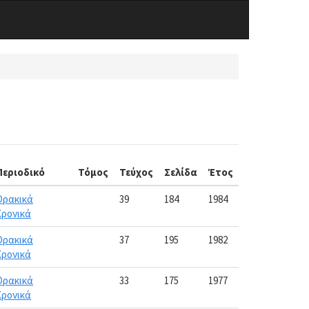
Περιοδικό
Τόμος
Τεύχος
Σελίδα
Έτος
Θρακικά
39
184
1984
Χρονικά
Θρακικά
37
195
1982
Χρονικά
Θρακικά
33
175
1977
Χρονικά