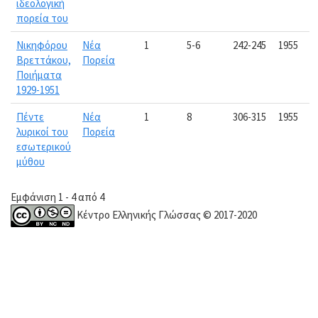
ιδεολογική
πορεία του
Νικηφόρου
Νέα
1
5-6
242-245
1955
Βρεττάκου,
Πορεία
Ποιήματα
1929-1951
Πέντε
Νέα
1
8
306-315
1955
λυρικοί του
Πορεία
εσωτερικού
μύθου
Εμφάνιση 1 - 4 από 4
Κέντρο Ελληνικής Γλώσσας © 2017-2020