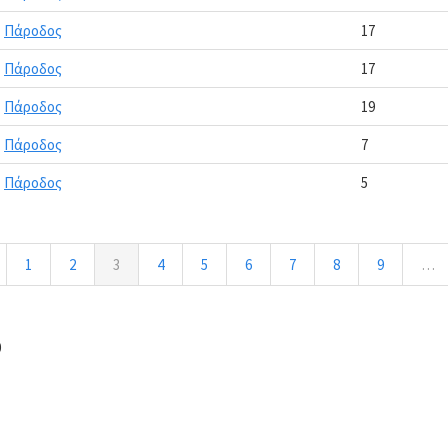
Πάροδος
17
Πάροδος
17
Πάροδος
19
Πάροδος
7
Πάροδος
5
1
2
3
4
5
6
7
8
9
…
0