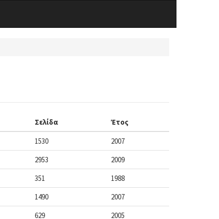
Σελίδα
Έτος
1530
2007
2953
2009
351
1988
1490
2007
629
2005