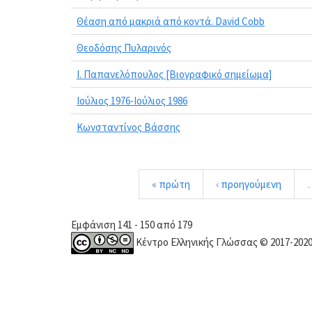
Θέαση από μακριά από κοντά. David Cobb
Θεοδόσης Πυλαρινός
Ι. Παπανελόπουλος [Βιογραφικό σημείωμα]
Ιούλιος 1976-Ιούλιος 1986
Κωνσταντίνος Βάσσης
« πρώτη
‹ προηγούμενη
Εμφάνιση 141 - 150 από 179
Κέντρο Ελληνικής Γλώσσας © 2017-202