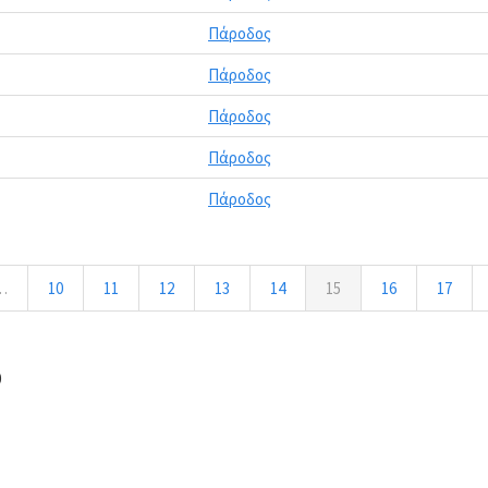
Πάροδος
Πάροδος
Πάροδος
Πάροδος
Πάροδος
…
10
11
12
13
14
15
16
17
0