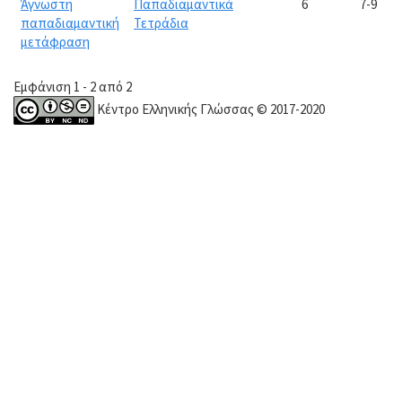
Άγνωστη
Παπαδιαμαντικά
6
7-9
παπαδιαμαντική
Τετράδια
μετάφραση
Εμφάνιση 1 - 2 από 2
Κέντρο Ελληνικής Γλώσσας © 2017-2020