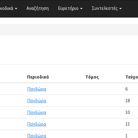
ριοδικά
Αναζήτηση
Ευρετήριο
Συντελεστές
Περιοδικό
Τόμος
Τεύχο
Πανδώρα
6
Πανδώρα
18
Πανδώρα
10
Πανδώρα
15
Πανδώρα
1