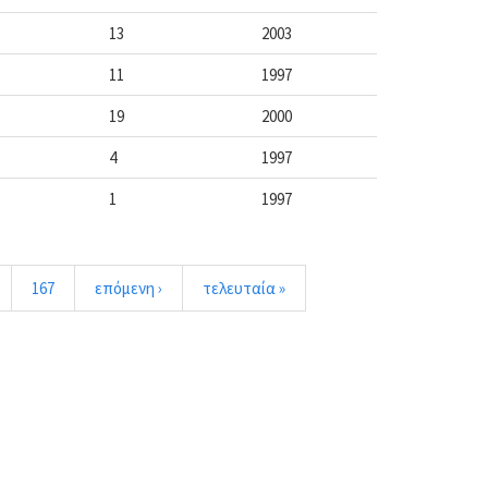
13
2003
11
1997
19
2000
4
1997
1
1997
167
επόμενη ›
τελευταία »