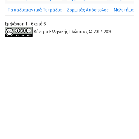
Παπαδιαμαντικά Τετράδια
Ζορμπάς Απόστολος
Μελετήματα 
Εμφάνιση 1 - 6 από 6
Κέντρο Ελληνικής Γλώσσας © 2017-2020