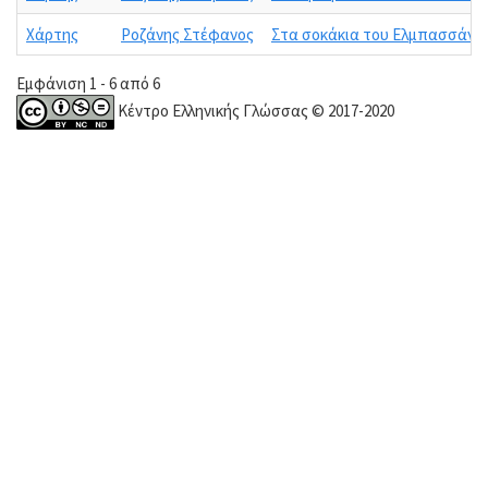
Χάρτης
Ροζάνης Στέφανος
Στα σοκάκια του Ελμπασσάν (Σ
Εμφάνιση 1 - 6 από 6
Κέντρο Ελληνικής Γλώσσας © 2017-2020