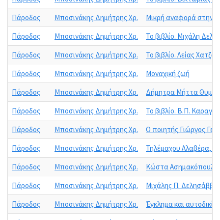
Πάροδος
Μποσινάκης Δημήτρης Χρ.
Μικρή αναφορά στην π
Πάροδος
Μποσινάκης Δημήτρης Χρ.
Το βιβλίο. Μιχάλη Δελ
Πάροδος
Μποσινάκης Δημήτρης Χρ.
Το βιβλίο. Λείας Χατζο
Πάροδος
Μποσινάκης Δημήτρης Χρ.
Μοναχική ζωή
Πάροδος
Μποσινάκης Δημήτρης Χρ.
Δήμητρα Μήττα Θυμάσαι
Πάροδος
Μποσινάκης Δημήτρης Χρ.
Το βιβλίο. Β.Π. Καραγι
Πάροδος
Μποσινάκης Δημήτρης Χρ.
Ο ποιητής Γιώργος Γε
Πάροδος
Μποσινάκης Δημήτρης Χρ.
Τηλέμαχου Αλαβέρα, Το
Πάροδος
Μποσινάκης Δημήτρης Χρ.
Κώστα Ασημακόπουλου: 
Πάροδος
Μποσινάκης Δημήτρης Χρ.
Μιχάλης Π. Δελησάββας,
Πάροδος
Μποσινάκης Δημήτρης Χρ.
Έγκλημα και αυτοδικία