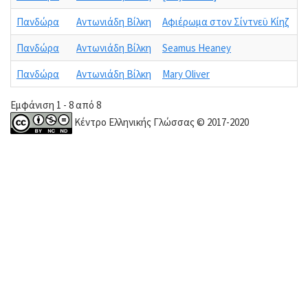
Πανδώρα
Αντωνιάδη Βίλκη
Αφιέρωμα στον Σίντνεϋ Κίηζ
Πανδώρα
Αντωνιάδη Βίλκη
Seamus Heaney
Πανδώρα
Αντωνιάδη Βίλκη
Mary Oliver
Εμφάνιση 1 - 8 από 8
Κέντρο Ελληνικής Γλώσσας © 2017-2020